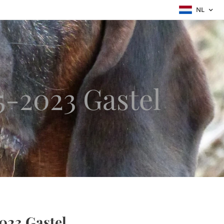
NL
5-2023 Gastel
023 Gastel