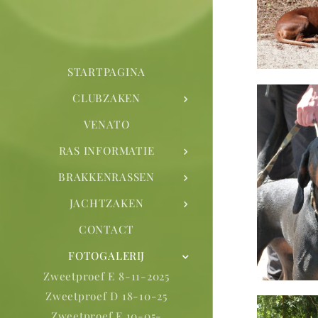
STARTPAGINA
CLUBZAKEN
VENATO
RAS INFORMATIE
BRAKKENRASSEN
JACHTZAKEN
CONTACT
FOTOGALERIJ
Zweetproef E 8-11-2025
Zweetproef D 18-10-25
Zweetproef E 10-05-