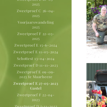
2025
Zweetproef C 26-04-
2025
Voorjaarswandeling
2025
Zweetproef F 22-03-
2025
Zweetproef E 15-6-2024
Zweetproef E 11-05-2024
Schottest 13-04-2024
Zweetproef D 11-11-2023
Zweetproef E 09-09-
2023 te Maarheeze
Zweetproef E 27-05-2023
Gastel
Zweetproef F 22-04-
2023
Zweetproef D 5-11-2022