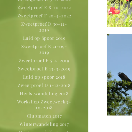
Zweetproef E 8-10-2022
Zweetproef F 30-4-2022
Zweetproef D 30-11-
2019
Luid op Spoor 2019
Zweetproef E 21-09-
2019
Zweetproef F 5-4-2019
Zweetproef E 13-3-2019
Luid op spoor 2018
Zweetproef D 1-12-2018
Herfstwandeling 2018
Workshop Zweetwerk 7-
10-2018
Clubmatch 2017
Winterwandeling 2017