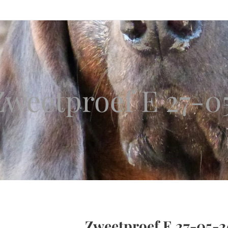
Zweetproef E 27-0
Zweetproef E 27-05-2