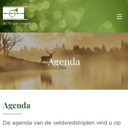
Al 70 jaar jong !!!
Agenda
Agenda
De agenda van de veldwedstrijden vind u op