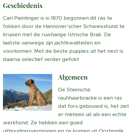
Geschiedenis
Carl Peintinger is in 1870 begonnen dit ras te
fokken door de Hannover'scher Schweisshund te
kruisen met de ruwharige Istrische Brak. De
laatste vanwege zijn jachtkwaliteiten en
voorkomen. Met de beste puppies uit het nest is
daarna selectief verder gefokt
Algemeen
De Steirische
rauhhaarbracke is een ras
dat fors gebouwd is, het ziet
er meteen uit als een echte
werkhond. Ze hebben een goed
uithoudingsvermogen en ze komen uit Oostenrijk.