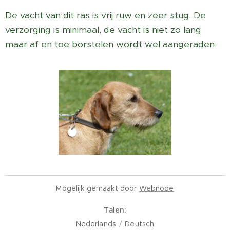
De vacht van dit ras is vrij ruw en zeer stug.
De
verzorging is minimaal, de vacht is niet zo lang
maar af en toe borstelen wordt wel aangeraden.
Mogelijk gemaakt door
Webnode
Talen
Nederlands
Deutsch