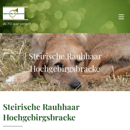
Al 70 jaar jong !!!
Steirische Rauhhaar
Hochgebirgsbracke
Steirische Rauhhaar
Hochgebirgsbracke