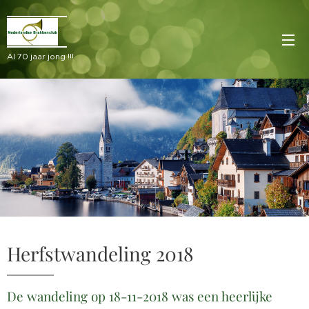
Al 70 jaar jong !!!
Herfstwandeling 2018
De wandeling op 18-11-2018 was een heerlijke