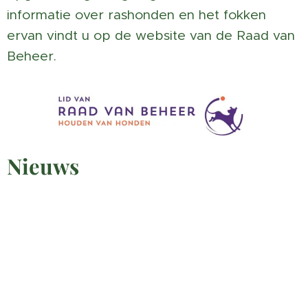
informatie over rashonden en het fokken
ervan vindt u op de website van de Raad van
Beheer.
Nieuws
Voor uitslag van de VENATO 2025 , klikt op
onderstaande link en u komt op de uitslagenlijst
van Orweja.
orweja.nl/uitslagen-veldwedstrijden/