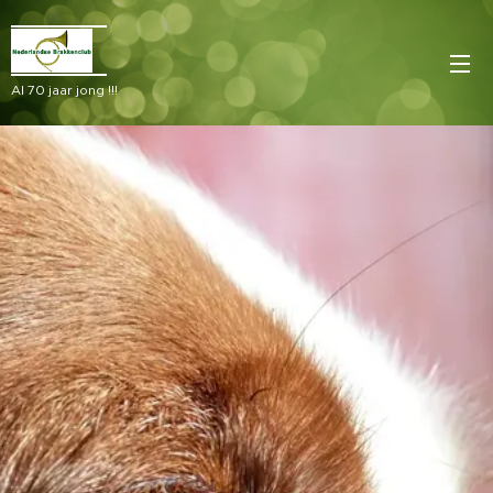
Al 70 jaar jong !!!