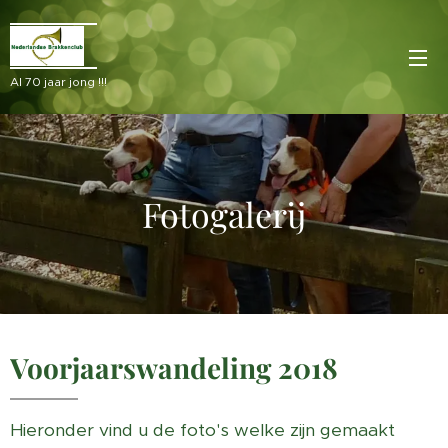
Al 70 jaar jong !!!
Fotogalerij
Voorjaarswandeling 2018
Hieronder vind u de foto's welke zijn gemaakt